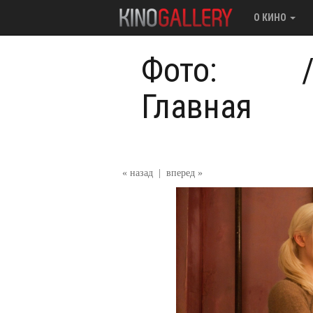
О КИНО
Фото:
Главная
« назад
|
вперед »