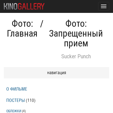
Toggl
navig
Фото:
/
Фото:
Главная
Запрещенный
прием
Sucker Punch
навигация
О ФИЛЬМЕ
ПОСТЕРЫ
(110)
ОБЛОЖКИ
(4)