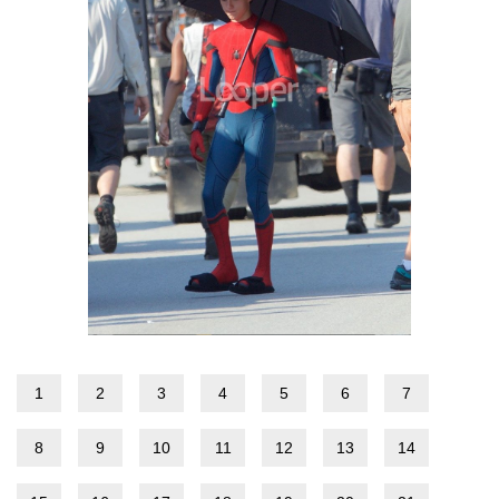
1
2
3
4
5
6
7
8
9
10
11
12
13
14