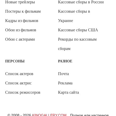
Новые трейлеры
Кассовые сборы в России
Постеры к фильмам
Кассовые сборы в
Кадры из фильмов
Украине
Обои из фильмов
Кассовые сборы США
Обои с актерами
Рекорды по кассовым
сборам
ПЕРСОНЫ
РАЗНОЕ
Список актеров
Почта
Список актрис
Реклама
Список режиссеров
Карта сайта
© 2008 - 2026
KINOGALLERY.COM
Полное или частичное