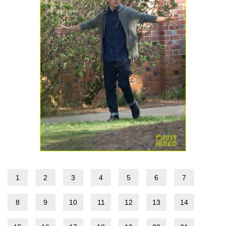
1
2
3
4
5
6
7
8
9
10
11
12
13
14