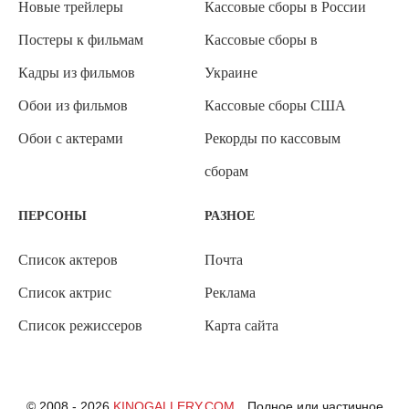
Новые трейлеры
Кассовые сборы в России
Постеры к фильмам
Кассовые сборы в
Кадры из фильмов
Украине
Обои из фильмов
Кассовые сборы США
Обои с актерами
Рекорды по кассовым
сборам
ПЕРСОНЫ
РАЗНОЕ
Список актеров
Почта
Список актрис
Реклама
Список режиссеров
Карта сайта
© 2008 - 2026
KINOGALLERY.COM
Полное или частичное