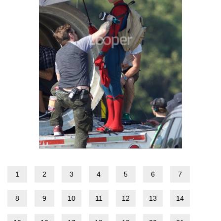
1
2
3
4
5
6
7
8
9
10
11
12
13
14