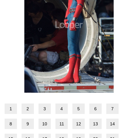
1
2
3
4
5
6
7
8
9
10
11
12
13
14