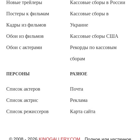
Новые трейлеры
Кассовые сборы в России
Постеры к фильмам
Кассовые сборы в
Кадры из фильмов
Украине
Обои из фильмов
Кассовые сборы США
Обои с актерами
Рекорды по кассовым
сборам
ПЕРСОНЫ
РАЗНОЕ
Список актеров
Почта
Список актрис
Реклама
Список режиссеров
Карта сайта
© 2008 - 2026
KINOGALLERY.COM
Полное или частичное