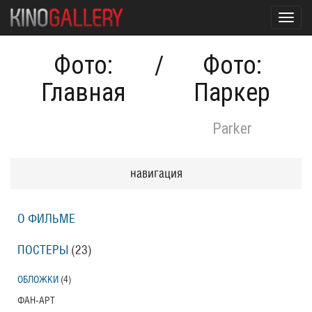
Toggl
navig
Фото:
/
Фото:
Главная
Паркер
Parker
навигация
О ФИЛЬМЕ
ПОСТЕРЫ
(23)
ОБЛОЖКИ
(4)
ФАН-АРТ