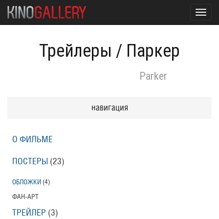
Toggl
navig
Трейлеры
/
Паркер
Parker
навигация
О ФИЛЬМЕ
ПОСТЕРЫ
(23)
ОБЛОЖКИ
(4)
ФАН-АРТ
ТРЕЙЛЕР
(3)