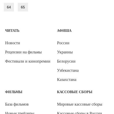
64
65
ЧИТАТЬ
АФИША
Новости
России
Рецензии на фильмы
Украины
Фестивали и кинопремии
Белорусии
Узбекистана
Казахстана
ФИЛЬМЫ
КАССОВЫЕ СБОРЫ
База фильмов
Мировые кассовые сборы
Новые трейлеры
Кассовые сборы в России