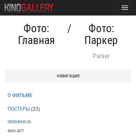
Toggl
navig
Фото:
/
Фото:
Главная
Паркер
Parker
навигация
О ФИЛЬМЕ
ПОСТЕРЫ
(23)
ОБЛОЖКИ
(4)
ФАН-АРТ