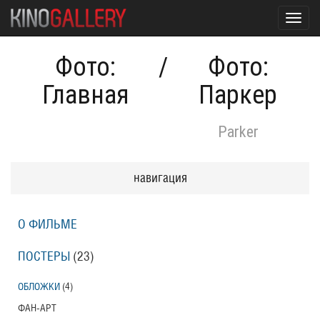
Toggl
navig
Фото:
/
Фото:
Главная
Паркер
Parker
навигация
О ФИЛЬМЕ
ПОСТЕРЫ
(23)
ОБЛОЖКИ
(4)
ФАН-АРТ