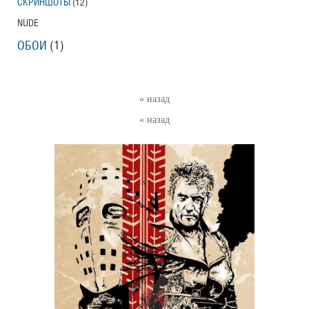
СКРИНШОТЫ
(12)
NUDE
ОБОИ
(1)
« назад
« назад