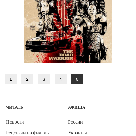
1
2
3
4
5
ЧИТАТЬ
АФИША
Новости
России
Рецензии на фильмы
Украины