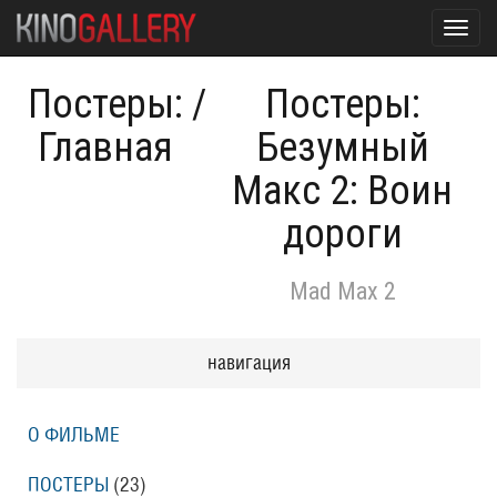
Toggl
navig
Постеры:
/
Постеры:
Главная
Безумный
Макс 2: Воин
дороги
Mad Max 2
навигация
О ФИЛЬМЕ
ПОСТЕРЫ
(23)