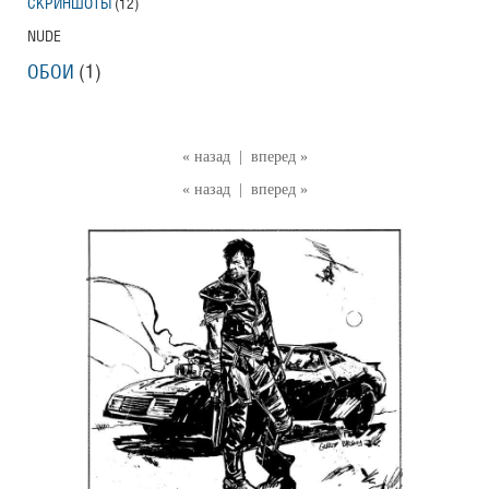
СКРИНШОТЫ
(12)
NUDE
ОБОИ
(1)
« назад
|
вперед »
« назад
|
вперед »