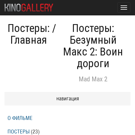
Toggl
navig
Постеры:
/
Постеры:
Главная
Безумный
Макс 2: Воин
дороги
Mad Max 2
навигация
О ФИЛЬМЕ
ПОСТЕРЫ
(23)