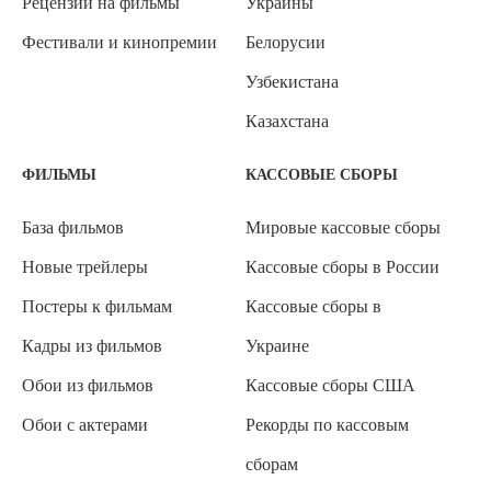
Рецензии на фильмы
Украины
Фестивали и кинопремии
Белорусии
Узбекистана
Казахстана
ФИЛЬМЫ
КАССОВЫЕ СБОРЫ
База фильмов
Мировые кассовые сборы
Новые трейлеры
Кассовые сборы в России
Постеры к фильмам
Кассовые сборы в
Кадры из фильмов
Украине
Обои из фильмов
Кассовые сборы США
Обои с актерами
Рекорды по кассовым
сборам