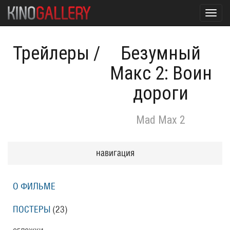
Toggl
navig
Трейлеры
/
Безумный
Макс 2: Воин
дороги
Mad Max 2
навигация
О ФИЛЬМЕ
ПОСТЕРЫ
(23)