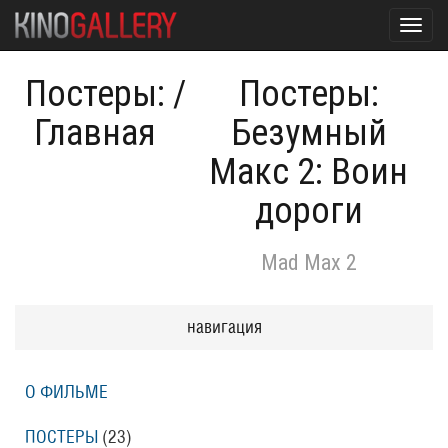
Toggl
navig
Постеры:
/
Постеры:
Главная
Безумный
Макс 2: Воин
дороги
Mad Max 2
навигация
О ФИЛЬМЕ
ПОСТЕРЫ
(23)