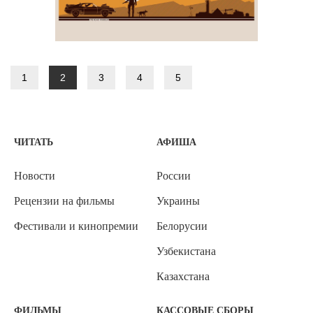
1
2
3
4
5
ЧИТАТЬ
АФИША
Новости
России
Рецензии на фильмы
Украины
Фестивали и кинопремии
Белорусии
Узбекистана
Казахстана
ФИЛЬМЫ
КАССОВЫЕ СБОРЫ