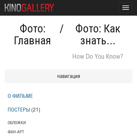
Toggl
navig
Фото:
/
Фото: Как
Главная
знать...
How Do You Know?
навигация
О ФИЛЬМЕ
ПОСТЕРЫ
(21)
ОБЛОЖКИ
ФАН-АРТ