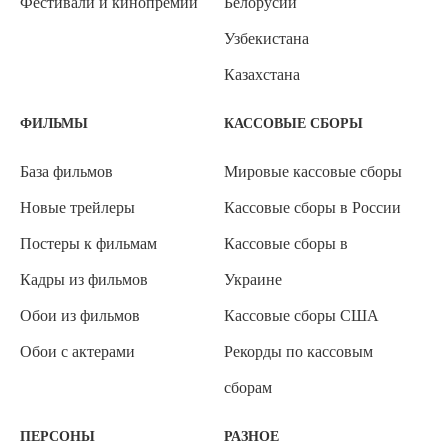
Фестивали и кинопремии
Белорусии
Узбекистана
Казахстана
ФИЛЬМЫ
КАССОВЫЕ СБОРЫ
База фильмов
Мировые кассовые сборы
Новые трейлеры
Кассовые сборы в России
Постеры к фильмам
Кассовые сборы в
Кадры из фильмов
Украине
Обои из фильмов
Кассовые сборы США
Обои с актерами
Рекорды по кассовым
сборам
ПЕРСОНЫ
РАЗНОЕ