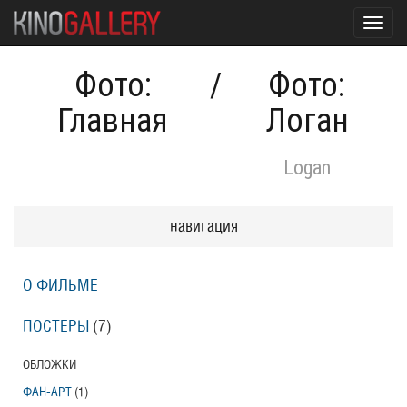
Toggl
navig
Фото:
/
Фото:
Главная
Логан
Logan
навигация
О ФИЛЬМЕ
ПОСТЕРЫ
(7)
ОБЛОЖКИ
ФАН-АРТ
(1)