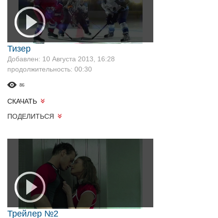
Тизер
Добавлен: 10 Августа 2013, 16:28
продолжительность: 00:30
86
СКАЧАТЬ
ПОДЕЛИТЬСЯ
Трейлер №2