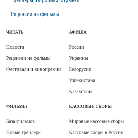
Трейлеры, тв-ролики, отрывки...
Рецензии на фильмы
ЧИТАТЬ
АФИША
Новости
России
Рецензии на фильмы
Украины
Фестивали и кинопремии
Белорусии
Узбекистана
Казахстана
ФИЛЬМЫ
КАССОВЫЕ СБОРЫ
База фильмов
Мировые кассовые сборы
Новые трейлеры
Кассовые сборы в России