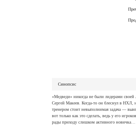
Пре
Про
Синопсис
«Медведи» никогда не были лидерами своей л
Сергей Макеев. Когда-то он блеснул в НХЛ,
тренером стоит невыполнимая задача — выиг
вот только как это сделать, ведь у его игроко
рады приходу слишком активного новичка…