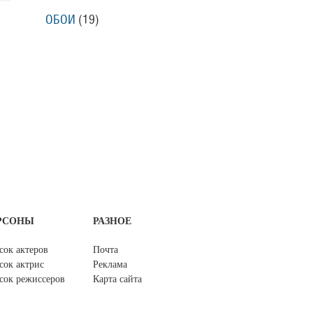
ОБОИ
(19)
РСОНЫ
РАЗНОЕ
сок актеров
Почта
сок актрис
Реклама
сок режиссеров
Карта сайта