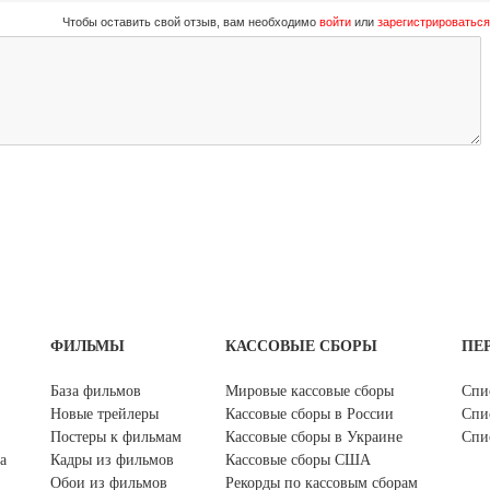
Чтобы оставить свой отзыв, вам необходимо
войти
или
зарегистрироваться
ФИЛЬМЫ
КАССОВЫЕ СБОРЫ
ПЕ
База фильмов
Мировые кассовые сборы
Спи
Новые трейлеры
Кассовые сборы в России
Спи
Постеры к фильмам
Кассовые сборы в Украине
Спи
а
Кадры из фильмов
Кассовые сборы США
Обои из фильмов
Рекорды по кассовым сборам