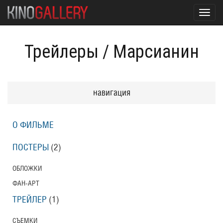
Toggl
navig
Трейлеры
/
Марсианин
навигация
О ФИЛЬМЕ
ПОСТЕРЫ
(2)
ОБЛОЖКИ
ФАН-АРТ
ТРЕЙЛЕР
(1)
СЪЕМКИ