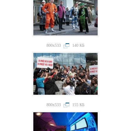
800x533
140 КБ
800x533
155 КБ