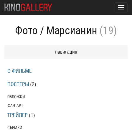
Toggl
navig
Фото
/
Марсианин
(19)
навигация
О ФИЛЬМЕ
ПОСТЕРЫ
(2)
ОБЛОЖКИ
ФАН-АРТ
ТРЕЙЛЕР
(1)
СЪЕМКИ