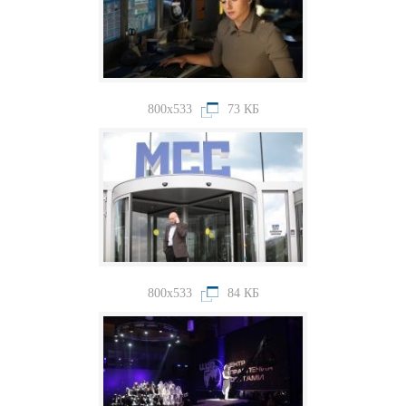
800x533
73 КБ
800x533
84 КБ