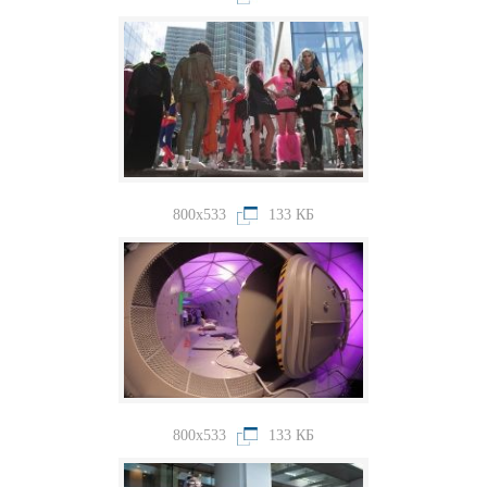
800x533
133 КБ
800x533
133 КБ