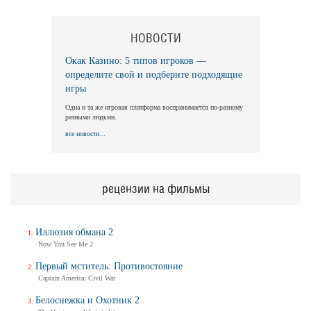
НОВОСТИ
Окак Казино: 5 типов игроков —
определите свой и подберите подходящие
игры
Одна и та же игровая платформа воспринимается по-разному
разными людьми.
все новости...
рецензии на фильмы
Иллюзия обмана 2
Now You See Me 2
Первый мститель: Противостояние
Captain America: Civil War
Белоснежка и Охотник 2