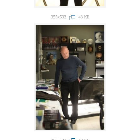
355x533
43 КБ