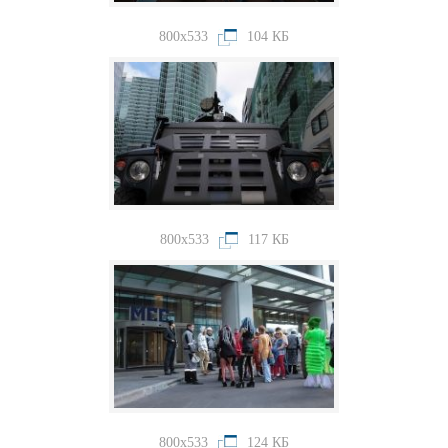
800x533
104 КБ
800x533
117 КБ
800x533
124 КБ