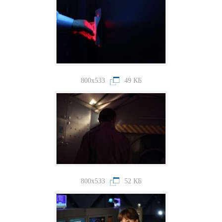
800x533
49 КБ
800x533
52 КБ