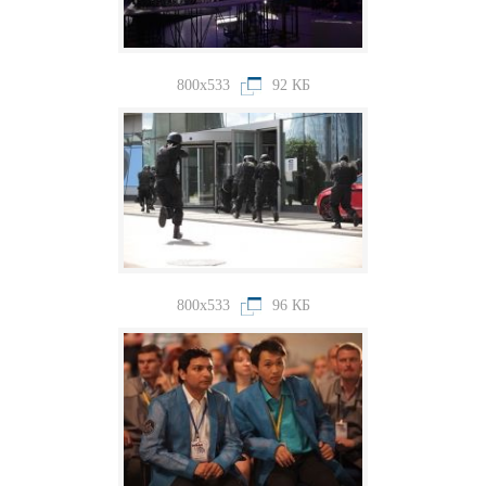
800x533
92 КБ
800x533
96 КБ