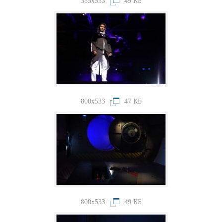
355x533
49 КБ
800x533
47 КБ
800x533
49 КБ