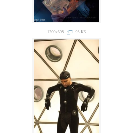
1200x698
93 КБ