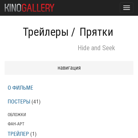
Toggl
navig
Трейлеры
/
Прятки
Hide and Seek
навигация
О ФИЛЬМЕ
ПОСТЕРЫ
(41)
ОБЛОЖКИ
ФАН-АРТ
ТРЕЙЛЕР
(1)