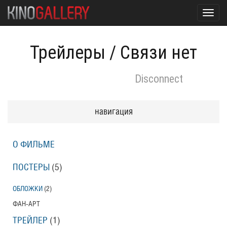
Toggl
navig
Трейлеры
/
Связи нет
Disconnect
навигация
О ФИЛЬМЕ
ПОСТЕРЫ
(5)
ОБЛОЖКИ
(2)
ФАН-АРТ
ТРЕЙЛЕР
(1)