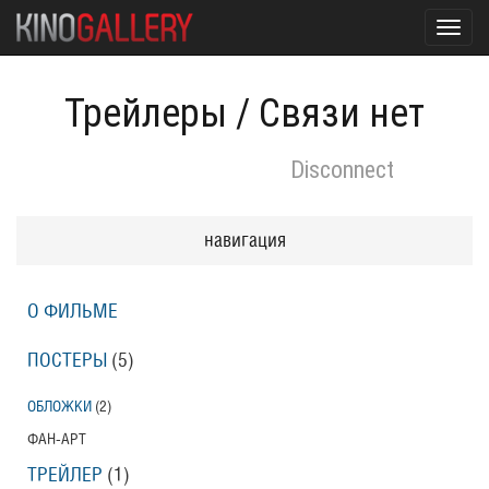
Toggl
navig
Трейлеры
/
Связи нет
Disconnect
навигация
О ФИЛЬМЕ
ПОСТЕРЫ
(5)
ОБЛОЖКИ
(2)
ФАН-АРТ
ТРЕЙЛЕР
(1)