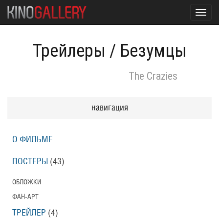
Toggl
navig
Трейлеры
/
Безумцы
The Crazies
навигация
О ФИЛЬМЕ
ПОСТЕРЫ
(43)
ОБЛОЖКИ
ФАН-АРТ
ТРЕЙЛЕР
(4)