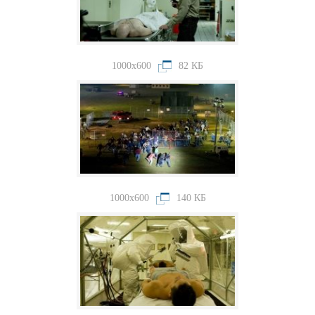
1000x600
82 КБ
1000x600
140 КБ