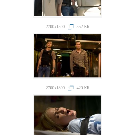
2700x1800
352 КБ
2700x1800
420 КБ