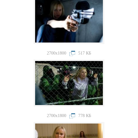
2700x1800
517 КБ
2700x1800
778 КБ