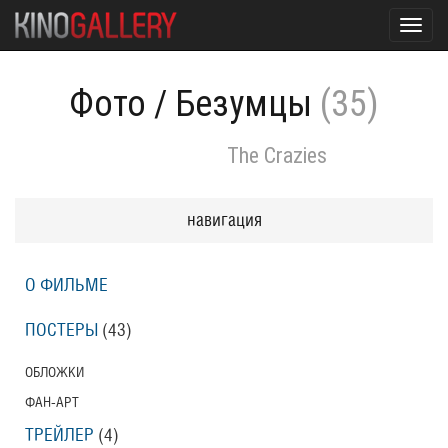
Toggl
navig
Фото
/
Безумцы
(35)
The Crazies
навигация
О ФИЛЬМЕ
ПОСТЕРЫ
(43)
ОБЛОЖКИ
ФАН-АРТ
ТРЕЙЛЕР
(4)