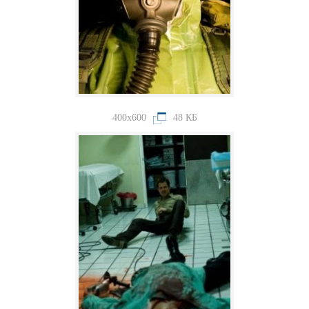
400x600
48 КБ