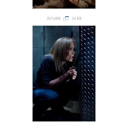
267x400
24 КБ