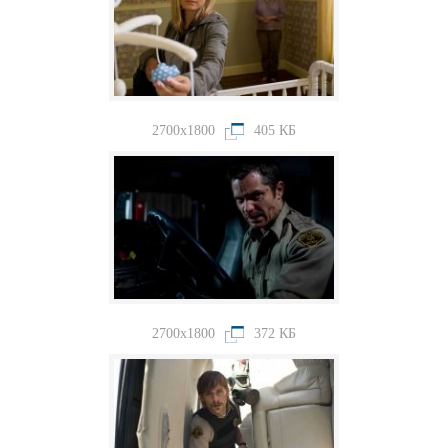
2700x1800
405 КБ
2700x1800
372 КБ