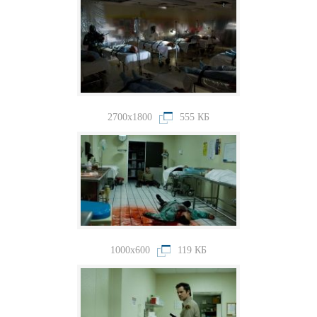
2700x1800
555 КБ
1000x600
119 КБ