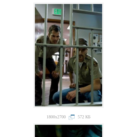
1800x2700
572 КБ