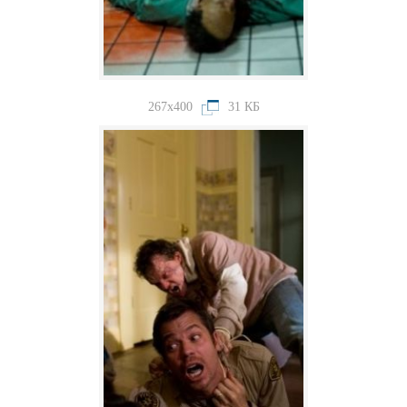
267x400
31 КБ