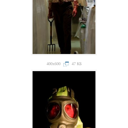
400x600
47 КБ