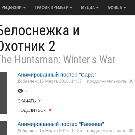
РЕЦЕНЗИИ
ГРАФИК ПРЕМЬЕР
МЕДИА
АФИША
Белоснежка и
Охотник 2
The Huntsman: Winter's War
Анимированный постер "Сара"
Добавлен: 15 Марта 2016, 14:37
продолжительность: 00:
3
СКАЧАТЬ
ПОДЕЛИТЬСЯ
Анимированный постер "Равенна"
Добавлен: 15 Марта 2016, 14:35
продолжительность: 00: