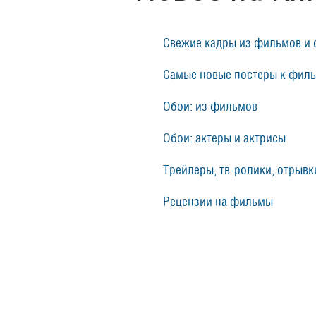
Свежие кадры из фильмов и 
Самые новые постеры к фил
Обои: из фильмов
Обои: актеры и актрисы
Трейлеры, тв-ролики, отрывки
Рецензии на фильмы