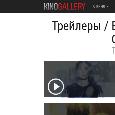
О КИНО
Трейлеры
/