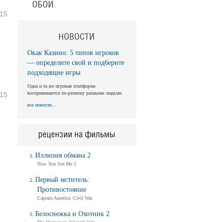
ОБОИ
15
НОВОСТИ
Окак Казино: 5 типов игроков
— определите свой и подберите
подходящие игры
Одна и та же игровая платформа
воспринимается по-разному разными людьми.
15
все новости...
рецензии на фильмы
Иллюзия обмана 2
Now You See Me 2
Первый мститель:
Противостояние
Captain America: Civil War
Белоснежка и Охотник 2