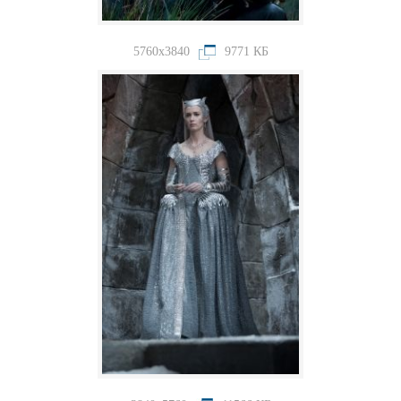
5760x3840
9771 КБ