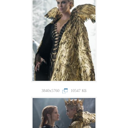
3840x5760
10547 КБ