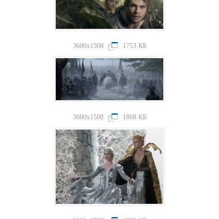
3600x1508
1753 КБ
3600x1508
1868 КБ