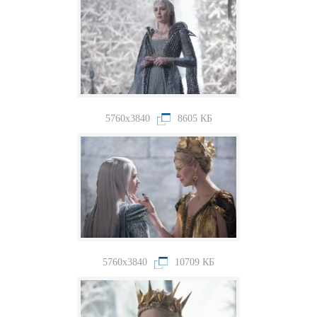
5760x3840
8605 КБ
5760x3840
10709 КБ