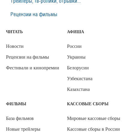
Трейлеры, тв-ролики, отрывки...
Рецензии на фильмы
ЧИТАТЬ
АФИША
Новости
России
Рецензии на фильмы
Украины
Фестивали и кинопремии
Белорусии
Узбекистана
Казахстана
ФИЛЬМЫ
КАССОВЫЕ СБОРЫ
База фильмов
Мировые кассовые сборы
Новые трейлеры
Кассовые сборы в России