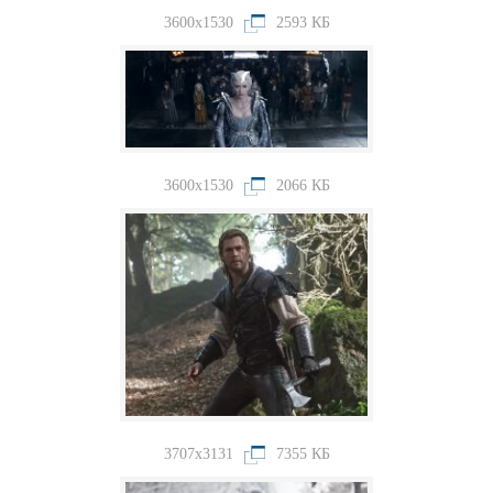
3600x1530
2593 КБ
3600x1530
2066 КБ
3707x3131
7355 КБ