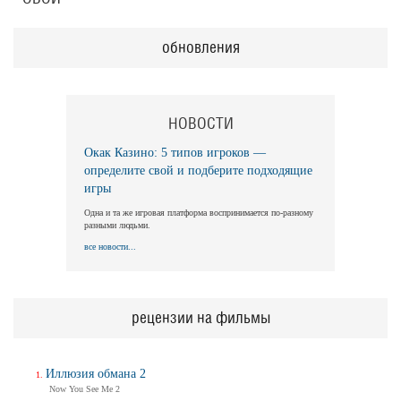
обновления
НОВОСТИ
Окак Казино: 5 типов игроков —
определите свой и подберите подходящие
игры
Одна и та же игровая платформа воспринимается по-разному
разными людьми.
все новости...
рецензии на фильмы
Иллюзия обмана 2
Now You See Me 2