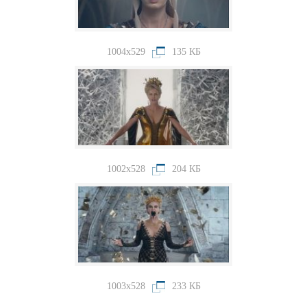
1004x529
135 КБ
1002x528
204 КБ
1003x528
233 КБ