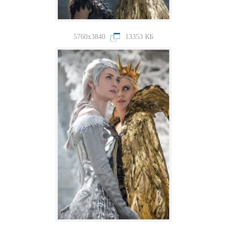
5760x3840
13353 КБ