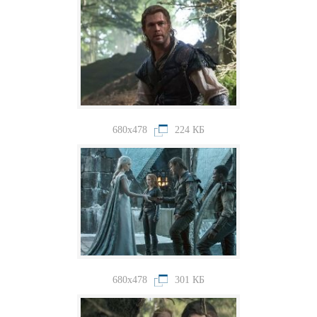
680x478
224 КБ
680x478
301 КБ