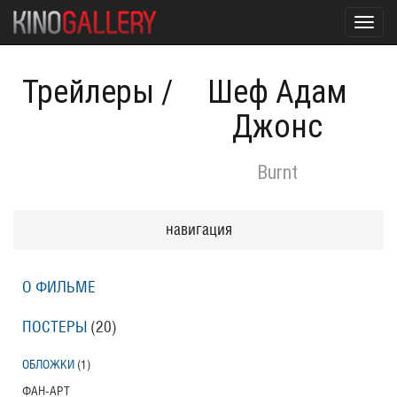
Toggl
navig
Трейлеры
/
Шеф Адам
Джонс
Burnt
навигация
О ФИЛЬМЕ
ПОСТЕРЫ
(20)
ОБЛОЖКИ
(1)
ФАН-АРТ