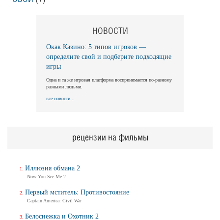
НОВОСТИ
Окак Казино: 5 типов игроков —
определите свой и подберите подходящие
игры
Одна и та же игровая платформа воспринимается по-разному
разными людьми.
все новости...
рецензии на фильмы
Иллюзия обмана 2
Now You See Me 2
Первый мститель: Противостояние
Captain America: Civil War
Белоснежка и Охотник 2