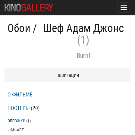
Toggl
navig
Обои
/
Шеф Адам Джонс
(1)
Burnt
навигация
О ФИЛЬМЕ
ПОСТЕРЫ
(20)
ОБЛОЖКИ
(1)
ФАН-АРТ