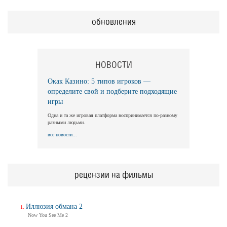
обновления
НОВОСТИ
Окак Казино: 5 типов игроков —
определите свой и подберите подходящие
игры
Одна и та же игровая платформа воспринимается по-разному
разными людьми.
все новости...
рецензии на фильмы
Иллюзия обмана 2
Now You See Me 2