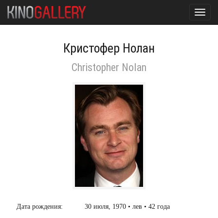
Toggl
navig
Кристофер Нолан
Christopher Nolan
Дата рождения:
30 июля, 1970 • лев • 42 года