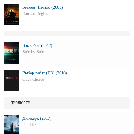
Бэтмен: Начало (2005)
Batman Begins
Бок о бок (2012)
Side by Side
Выбор ребят (ТВ) (2010)
Guys Choice
ПРОДЮСЕР
Дюнкерк (2017)
Dunkirk