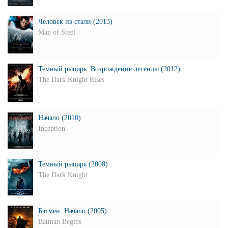
Человек из стали (2013)
Man of Steel
Темный рыцарь: Возрождение легенды (2012)
The Dark Knight Rises
Начало (2010)
Inception
Темный рыцарь (2008)
The Dark Knight
Бэтмен: Начало (2005)
Batman Begins