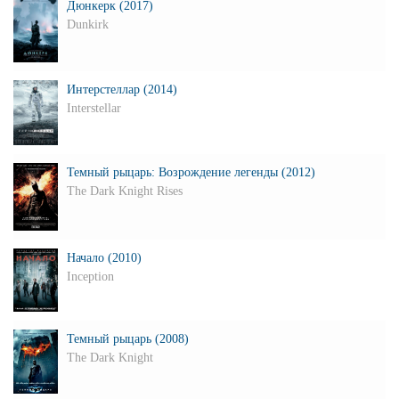
Дюнкерк (2017)
Dunkirk
Интерстеллар (2014)
Interstellar
Темный рыцарь: Возрождение легенды (2012)
The Dark Knight Rises
Начало (2010)
Inception
Темный рыцарь (2008)
The Dark Knight