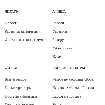
ЧИТАТЬ
АФИША
Новости
России
Рецензии на фильмы
Украины
Фестивали и кинопремии
Белорусии
Узбекистана
Казахстана
ФИЛЬМЫ
КАССОВЫЕ СБОРЫ
База фильмов
Мировые кассовые сборы
Новые трейлеры
Кассовые сборы в России
Постеры к фильмам
Кассовые сборы в
Кадры из фильмов
Украине