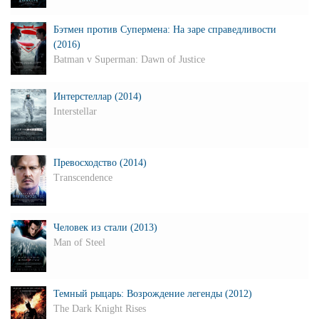
Бэтмен против Супермена: На заре справедливости
(2016)
Batman v Superman: Dawn of Justice
Интерстеллар (2014)
Interstellar
Превосходство (2014)
Transcendence
Человек из стали (2013)
Man of Steel
Темный рыцарь: Возрождение легенды (2012)
The Dark Knight Rises