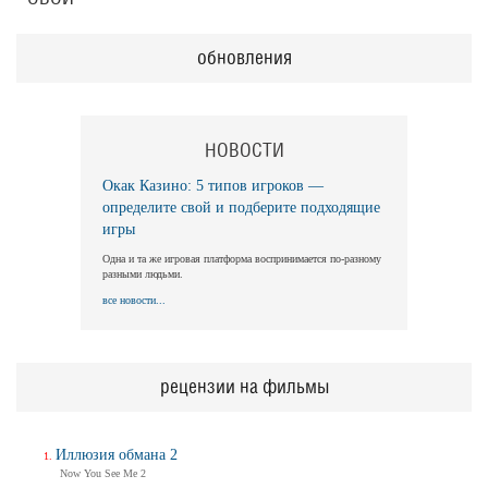
обновления
НОВОСТИ
Окак Казино: 5 типов игроков —
определите свой и подберите подходящие
игры
Одна и та же игровая платформа воспринимается по-разному
разными людьми.
все новости...
рецензии на фильмы
Иллюзия обмана 2
Now You See Me 2