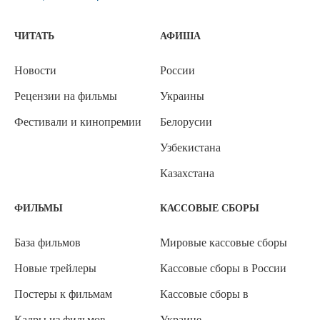
ЧИТАТЬ
АФИША
Новости
России
Рецензии на фильмы
Украины
Фестивали и кинопремии
Белорусии
Узбекистана
Казахстана
ФИЛЬМЫ
КАССОВЫЕ СБОРЫ
База фильмов
Мировые кассовые сборы
Новые трейлеры
Кассовые сборы в России
Постеры к фильмам
Кассовые сборы в
Кадры из фильмов
Украине