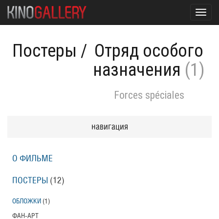
Toggl
navig
Постеры
/
Отряд особого
назначения
(1)
Forces spéciales
навигация
О ФИЛЬМЕ
ПОСТЕРЫ
(12)
ОБЛОЖКИ
(1)
ФАН-АРТ