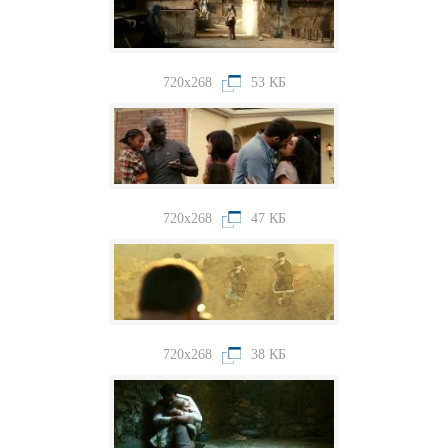
720x268
53 КБ
720x268
47 КБ
720x268
38 КБ