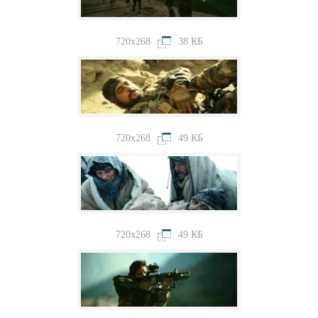
720x268
38 КБ
720x268
49 КБ
720x268
49 КБ