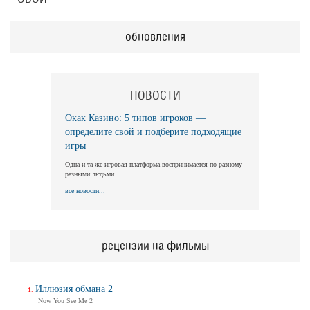
обновления
НОВОСТИ
Окак Казино: 5 типов игроков —
определите свой и подберите подходящие
игры
Одна и та же игровая платформа воспринимается по-разному
разными людьми.
все новости...
рецензии на фильмы
Иллюзия обмана 2
Now You See Me 2