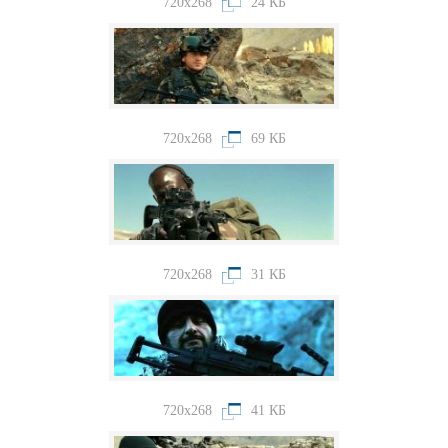
720x268
24 КБ
720x268
69 КБ
720x268
31 КБ
720x268
41 КБ