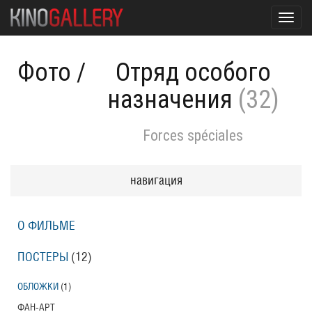
Toggl
navig
Фото
/
Отряд особого
назначения
(32)
Forces spéciales
навигация
О ФИЛЬМЕ
ПОСТЕРЫ
(12)
ОБЛОЖКИ
(1)
ФАН-АРТ