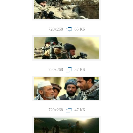
720x268
65 КБ
720x268
37 КБ
720x268
47 КБ