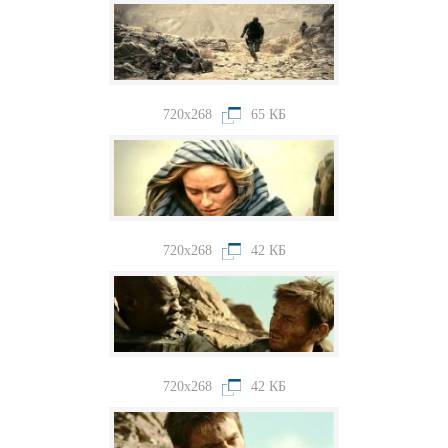
720x268
65 КБ
720x268
42 КБ
720x268
42 КБ