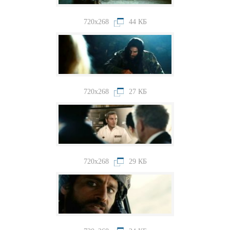
720x268
44 КБ
720x268
27 КБ
720x268
29 КБ