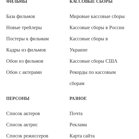
ФИЛЬМЫ
КАССОВЫЕ СБОРЫ
База фильмов
Мировые кассовые сборы
Новые трейлеры
Кассовые сборы в России
Постеры к фильмам
Кассовые сборы в
Кадры из фильмов
Украине
Обои из фильмов
Кассовые сборы США
Обои с актерами
Рекорды по кассовым
сборам
ПЕРСОНЫ
РАЗНОЕ
Список актеров
Почта
Список актрис
Реклама
Список режиссеров
Карта сайта