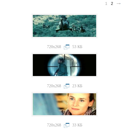
1
2
720x268
53 КБ
720x268
23 КБ
720x268
33 КБ