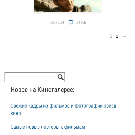
720x268
33 КБ
1
2
Новое на Киногалерее:
Свежие кадры из фильмов и фотографии звезд
кино
Самые новые постеры к фильмам