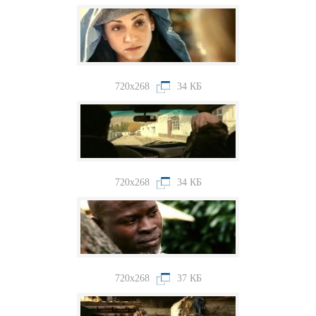
720x268
34 КБ
720x268
34 КБ
720x268
37 КБ