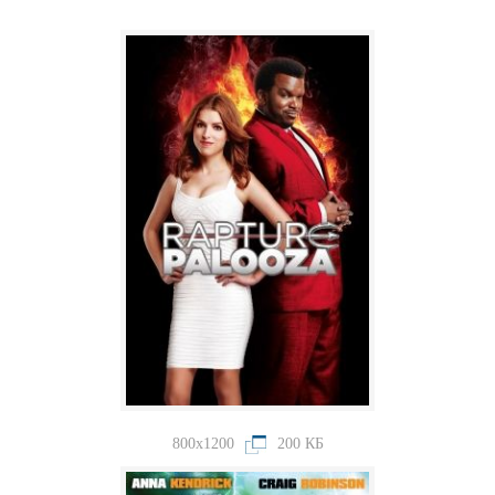
800x1200
200 КБ