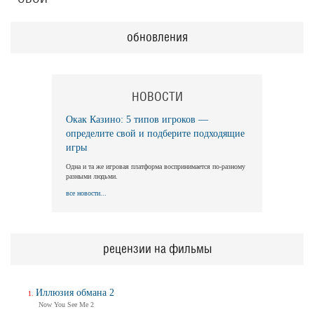
обновления
НОВОСТИ
Окак Казино: 5 типов игроков —
определите свой и подберите подходящие
игры
Одна и та же игровая платформа воспринимается по-разному
разными людьми.
все новости...
рецензии на фильмы
Иллюзия обмана 2
Now You See Me 2