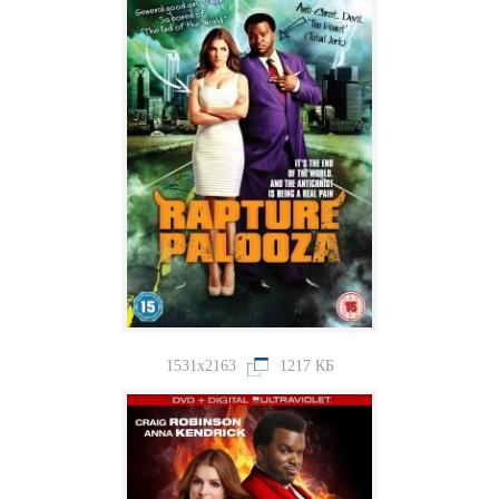
1531x2163
1217 КБ