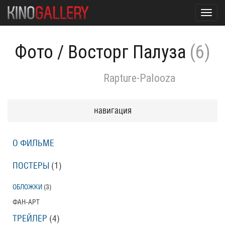
Toggl
navig
Фото
/
Восторг Палуза
(6)
Rapture-Palooza
навигация
О ФИЛЬМЕ
ПОСТЕРЫ
(1)
ОБЛОЖКИ
(3)
ФАН-АРТ
ТРЕЙЛЕР
(4)