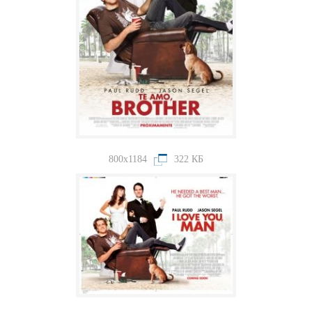
800x1184
322 КБ