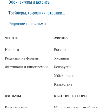
Обои: актеры и актрисы
Трейлеры, тв-ролики, отрывки...
Рецензии на фильмы
ЧИТАТЬ
АФИША
Новости
России
Рецензии на фильмы
Украины
Фестивали и кинопремии
Белорусии
Узбекистана
Казахстана
ФИЛЬМЫ
КАССОВЫЕ СБОРЫ
База фильмов
Мировые кассовые сборы