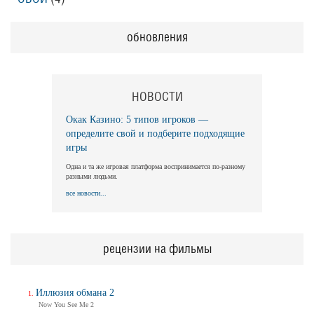
обновления
НОВОСТИ
Окак Казино: 5 типов игроков —
определите свой и подберите подходящие
игры
Одна и та же игровая платформа воспринимается по-разному
разными людьми.
все новости...
рецензии на фильмы
Иллюзия обмана 2
Now You See Me 2