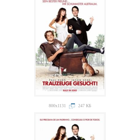
800x1131
247 КБ