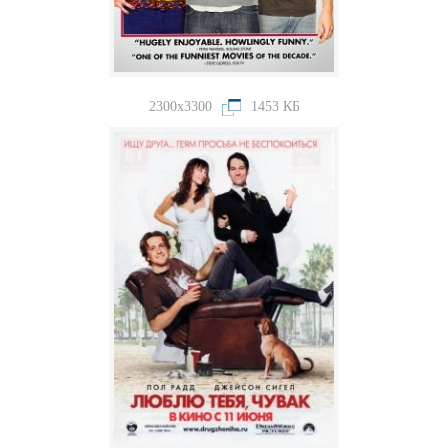
2300x3300
1453 КБ