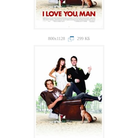
800x1128
299 КБ