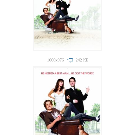
1000x976
242 КБ