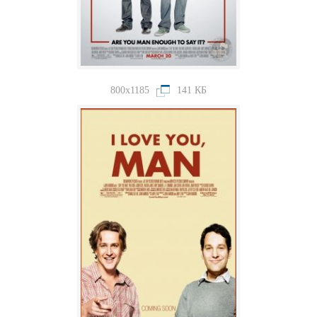
800x1185
141 КБ