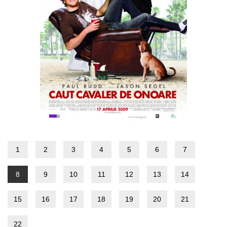
1
2
3
4
5
6
7
8
9
10
11
12
13
14
15
16
17
18
19
20
21
22