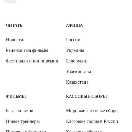
ЧИТАТЬ
АФИША
Новости
России
Рецензии на фильмы
Украины
Фестивали и кинопремии
Белорусии
Узбекистана
Казахстана
ФИЛЬМЫ
КАССОВЫЕ СБОРЫ
База фильмов
Мировые кассовые сборы
Новые трейлеры
Кассовые сборы в России
Постеры к фильмам
Кассовые сборы в