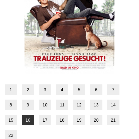
1
2
3
4
5
6
7
8
9
10
11
12
13
14
15
16
17
18
19
20
21
22