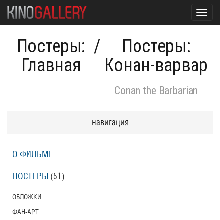
Toggl
navig
Постеры:
/
Постеры:
Главная
Конан-варвар
Conan the Barbarian
навигация
О ФИЛЬМЕ
ПОСТЕРЫ
(51)
ОБЛОЖКИ
ФАН-АРТ