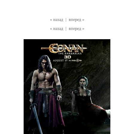
« назад
|
вперед »
« назад
|
вперед »