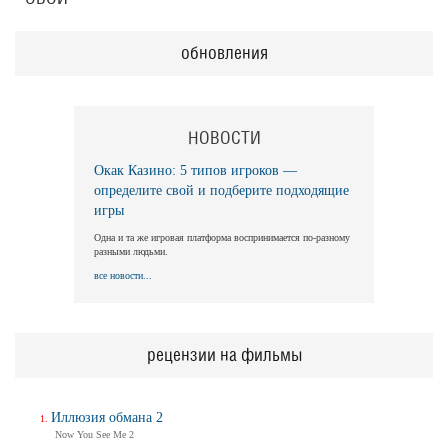
обновления
НОВОСТИ
Окак Казино: 5 типов игроков —
определите свой и подберите подходящие
игры
Одна и та же игровая платформа воспринимается по-разному
разными людьми.
все новости...
рецензии на фильмы
Иллюзия обмана 2
Now You See Me 2