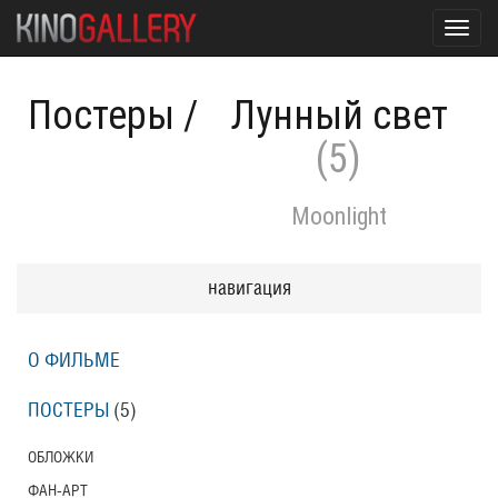
Toggl
navig
Постеры
/
Лунный свет
(5)
Moonlight
навигация
О ФИЛЬМЕ
ПОСТЕРЫ
(5)
ОБЛОЖКИ
ФАН-АРТ