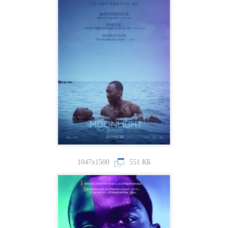
1047x1500
551 КБ