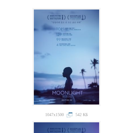
1047x1500
542 КБ