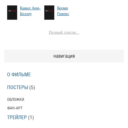
Камал Ани-
Кеоми
Беллоу
Гивенс
Полный список...
навигация
О ФИЛЬМЕ
ПОСТЕРЫ
(5)
ОБЛОЖКИ
ФАН-АРТ
ТРЕЙЛЕР
(1)