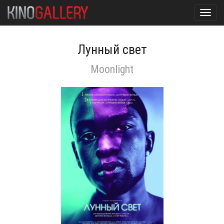
Toggl
navig
Лунный свет
Moonlight