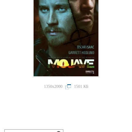
1350x2000
1501 КБ