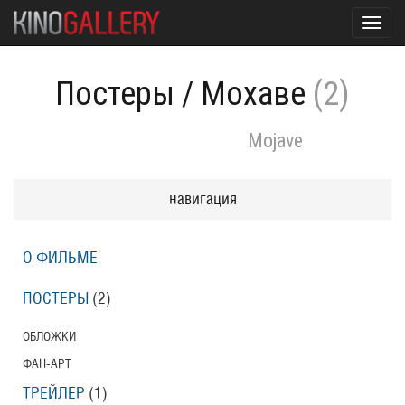
Toggl
navig
Постеры
/
Мохаве
(2)
Mojave
навигация
О ФИЛЬМЕ
ПОСТЕРЫ
(2)
ОБЛОЖКИ
ФАН-АРТ
ТРЕЙЛЕР
(1)