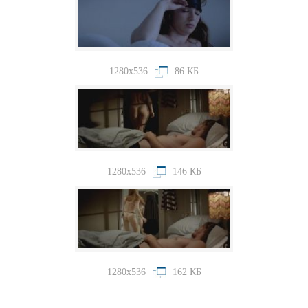
1280x536
86 КБ
1280x536
146 КБ
1280x536
162 КБ