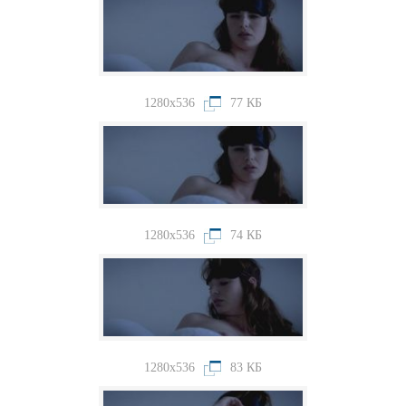
1280x536
77 КБ
1280x536
74 КБ
1280x536
83 КБ