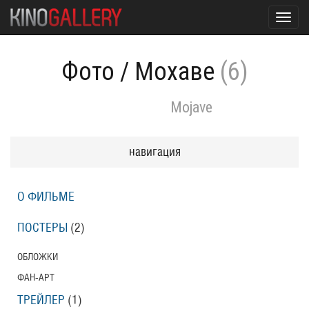
Toggl
navig
Фото
/
Мохаве
(6)
Mojave
навигация
О ФИЛЬМЕ
ПОСТЕРЫ
(2)
ОБЛОЖКИ
ФАН-АРТ
ТРЕЙЛЕР
(1)