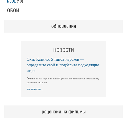
NUDE
(10)
ОБОИ
обновления
НОВОСТИ
Окак Казино: 5 типов игроков —
определите свой и подберите подходящие
игры
Одна и та же игровая платформа воспринимается по-разному
разными людьми.
все новости...
рецензии на фильмы