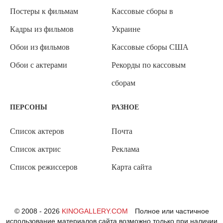
Постеры к фильмам
Кассовые сборы в
Кадры из фильмов
Украине
Обои из фильмов
Кассовые сборы США
Обои с актерами
Рекорды по кассовым
сборам
ПЕРСОНЫ
РАЗНОЕ
Список актеров
Почта
Список актрис
Реклама
Список режиссеров
Карта сайта
© 2008 - 2026
KINOGALLERY.COM
Полное или частичное
использование материалов сайта возможно только при наличии