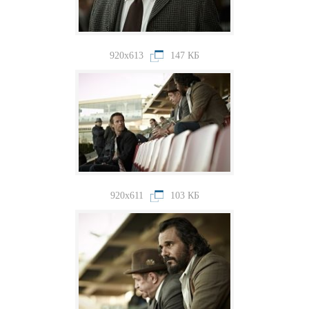
920x613
147 КБ
920x611
103 КБ