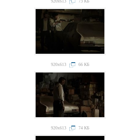
920x613
73 КБ
920x613
66 КБ
920x613
74 КБ