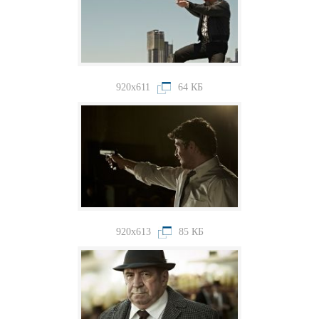
920x611
64 КБ
920x613
85 КБ