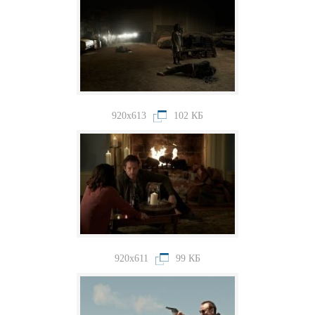
920x613
102 КБ
920x611
99 КБ