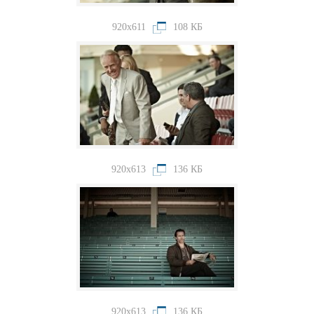
920x611
108 КБ
920x613
136 КБ
920x613
136 КБ