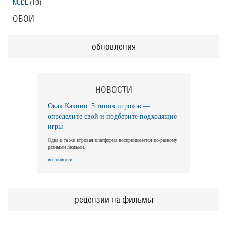
NUDE
(10)
ОБОИ
обновления
НОВОСТИ
Окак Казино: 5 типов игроков —
определите свой и подберите подходящие
игры
Одна и та же игровая платформа воспринимается по-разному
разными людьми.
все новости...
рецензии на фильмы