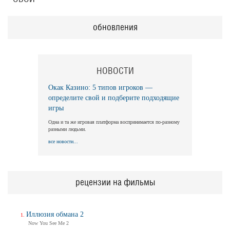
обновления
НОВОСТИ
Окак Казино: 5 типов игроков —
определите свой и подберите подходящие
игры
Одна и та же игровая платформа воспринимается по-разному
разными людьми.
все новости...
рецензии на фильмы
Иллюзия обмана 2
Now You See Me 2