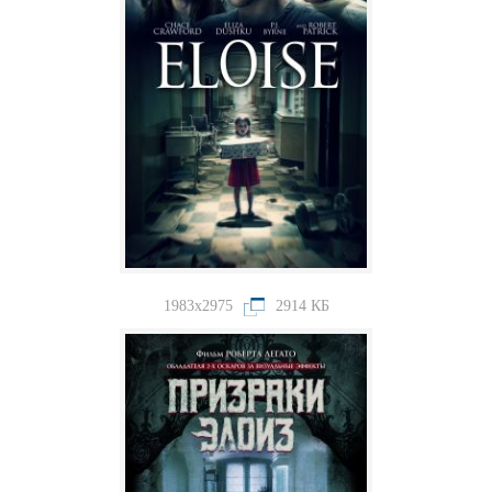
1983x2975
2914 КБ