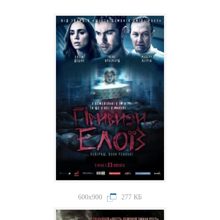
600x900
277 КБ