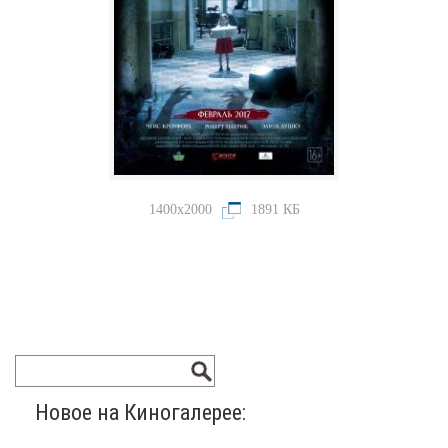
1400x2000
1891 КБ
Новое на Киногалерее: