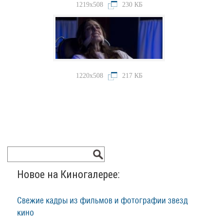
1219x508
230 КБ
1220x508
217 КБ
Новое на Киногалерее:
Свежие кадры из фильмов и фотографии звезд
кино