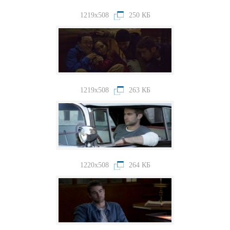
1219x508
250 КБ
1219x508
263 КБ
1220x508
264 КБ