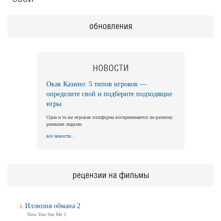
обновления
НОВОСТИ
Окак Казино: 5 типов игроков —
определите свой и подберите подходящие
игры
Одна и та же игровая платформа воспринимается по-разному
разными людьми.
все новости...
рецензии на фильмы
Иллюзия обмана 2
Now You See Me 2