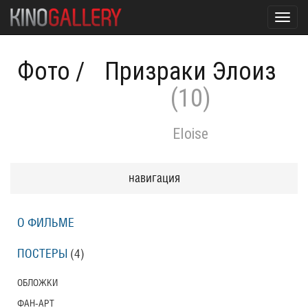
Toggl
navig
Фото
/
Призраки Элоиз
(10)
Eloise
навигация
О ФИЛЬМЕ
ПОСТЕРЫ
(4)
ОБЛОЖКИ
ФАН-АРТ