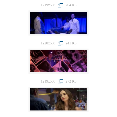
1219x508
204 КБ
1220x508
241 КБ
1219x508
272 КБ