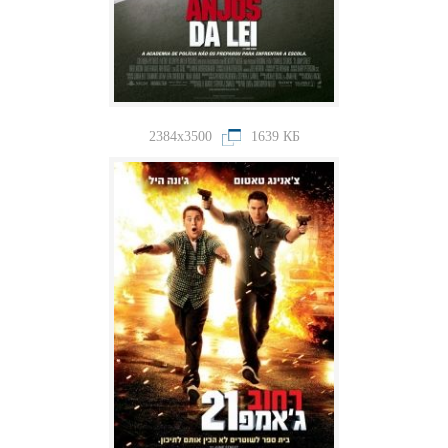
2384x3500
1639 КБ