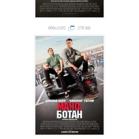
800x1185
278 КБ