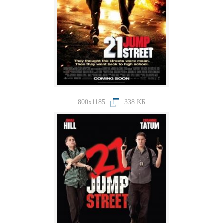
800x1185
338 КБ