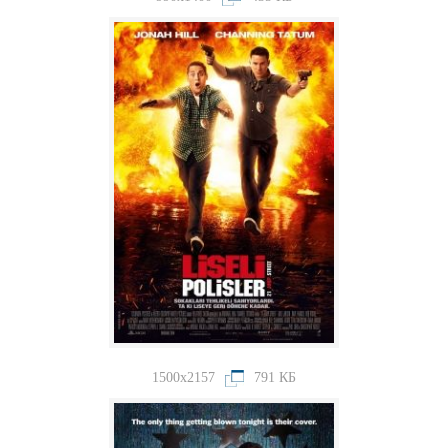
1500x2157
791 КБ