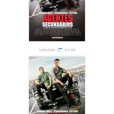
1445x2048
635 КБ