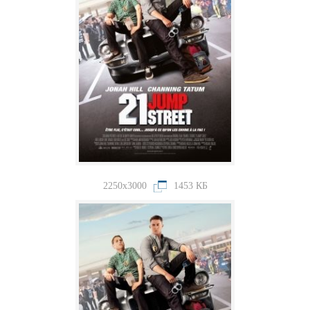
2250x3000
1453 КБ