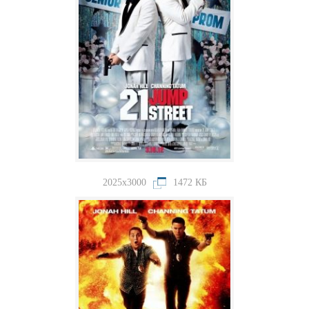
2025x3000
1472 КБ