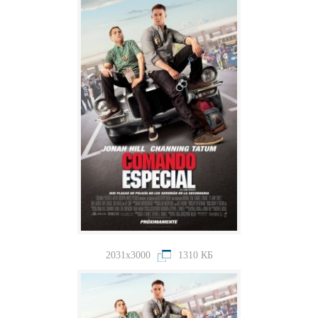
2031x3000
1310 КБ