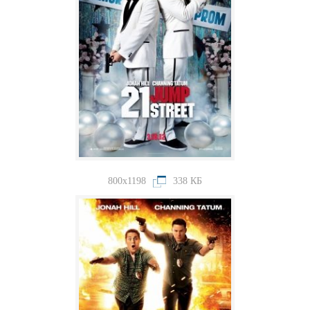
800x1198
338 КБ