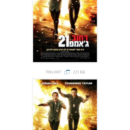
700x1007
223 КБ