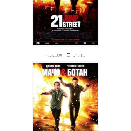
712x1000
245 КБ