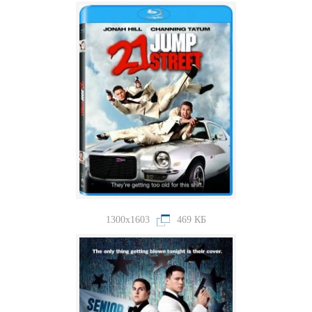
1300x1603
469 КБ