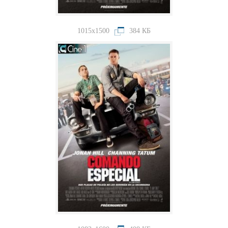
1015x1500
384 КБ