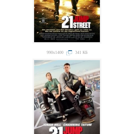
990x1400
341 КБ