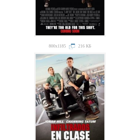
800x1185
216 КБ