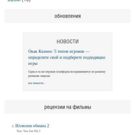
обновления
НОВОСТИ
Окак Казино: 5 типов игроков —
определите свой и подберите подходящие
игры
Одна и та же игровая платформа воспринимается по-разному
разными людьми.
все новости...
рецензии на фильмы
Иллюзия обмана 2
Now You See Me 2