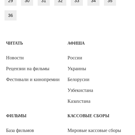
29
30
31
32
33
34
35
36
ЧИТАТЬ
АФИША
Новости
России
Рецензии на фильмы
Украины
Фестивали и кинопремии
Белорусии
Узбекистана
Казахстана
ФИЛЬМЫ
КАССОВЫЕ СБОРЫ
База фильмов
Мировые кассовые сборы