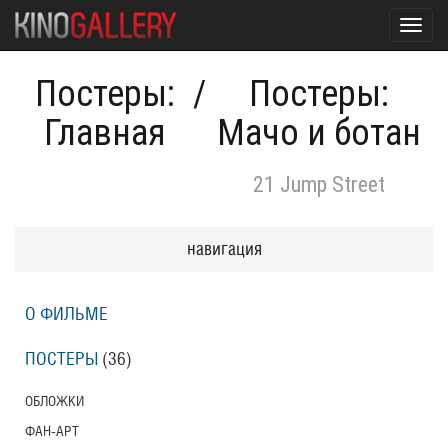
Toggl
navig
Постеры:
/
Постеры:
Главная
Мачо и ботан
21 Jump Street
навигация
О ФИЛЬМЕ
ПОСТЕРЫ
(36)
ОБЛОЖКИ
ФАН-АРТ