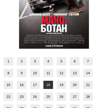
1
2
3
4
5
6
7
8
9
10
11
12
13
14
15
16
17
18
19
20
21
22
23
24
25
26
27
28