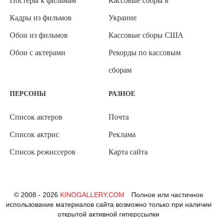
Постеры к фильмам
Кассовые сборы в
Кадры из фильмов
Украине
Обои из фильмов
Кассовые сборы США
Обои с актерами
Рекорды по кассовым
сборам
ПЕРСОНЫ
РАЗНОЕ
Список актеров
Почта
Список актрис
Реклама
Список режиссеров
Карта сайта
© 2008 - 2026
KINOGALLERY.COM
Полное или частичное
использование материалов сайта возможно только при наличии
открытой активной гиперссылки