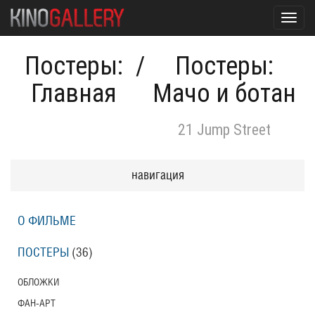
Toggl
navig
Постеры:
/
Постеры:
Главная
Мачо и ботан
21 Jump Street
навигация
О ФИЛЬМЕ
ПОСТЕРЫ
(36)
ОБЛОЖКИ
ФАН-АРТ