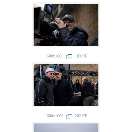
1600x1066
183 КБ
1600x1066
202 КБ