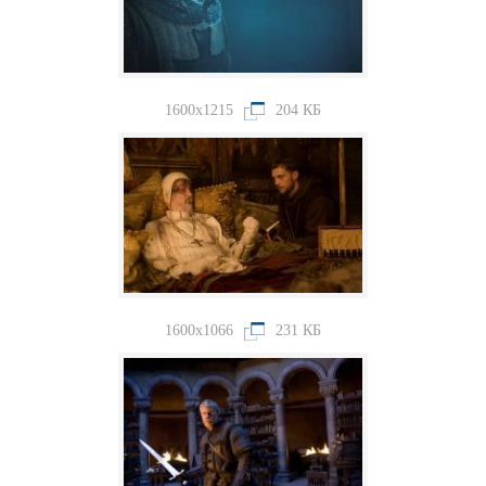
1600x1215
204 КБ
1600x1066
231 КБ