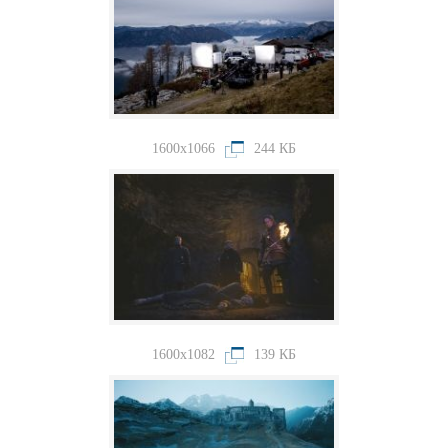
1600x1066
244 КБ
1600x1082
139 КБ