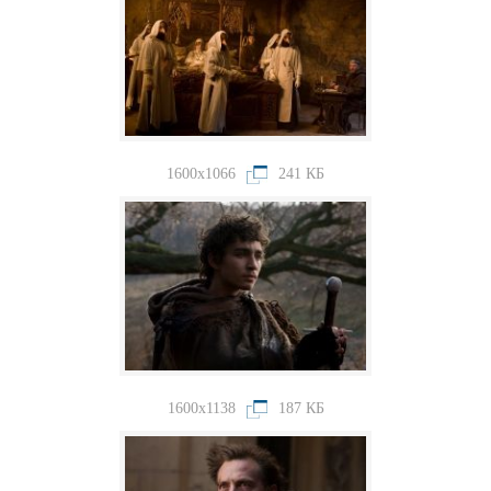
1600x1066
241 КБ
1600x1138
187 КБ