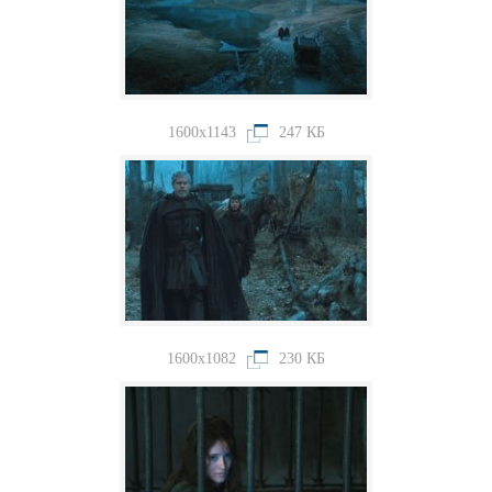
1600x1143
247 КБ
1600x1082
230 КБ