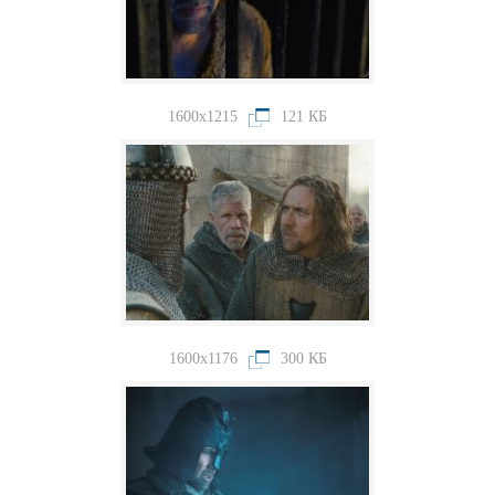
1600x1215
121 КБ
1600x1176
300 КБ