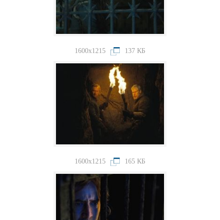
1600x1215
137 КБ
1600x1215
165 КБ