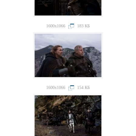
1600x1066
183 КБ
1600x1066
154 КБ