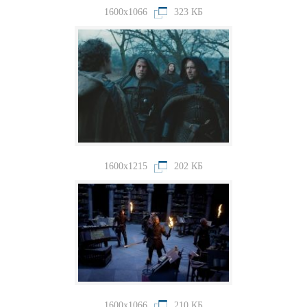
1600x1066
323 КБ
1600x1215
202 КБ
1600x1066
210 КБ