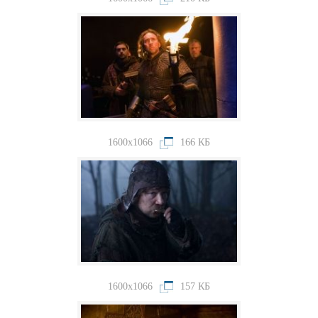
1600x1066
166 КБ
1600x1066
157 КБ