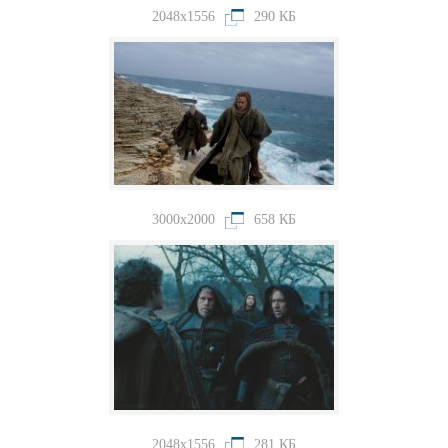
2048x1556
290 КБ
3000x2000
658 КБ
2048x1556
281 КБ