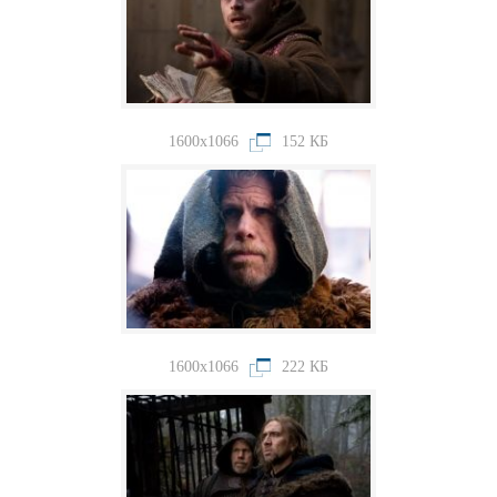
1600x1066
152 КБ
1600x1066
222 КБ