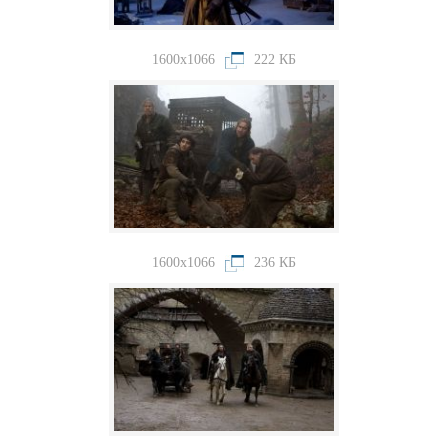
1600x1066
222 КБ
1600x1066
236 КБ